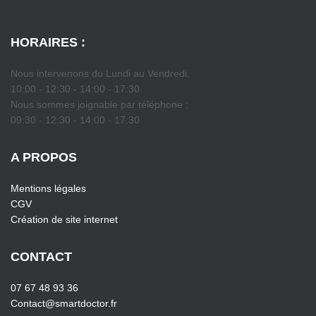
HORAIRES :
Nous intervenons du Lundi au Vendredi.
10:00 - 12:30 - 14:00 - 17:30
Nous sommes joignable par téléphone :
09:30 - 12:30 - 14:00 - 17:30
A PROPOS
Mentions légales
CGV
Création de site internet
CONTACT
07 67 48 93 36
Contact@smartdoctor.fr