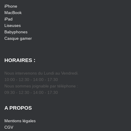
iPhone
MacBook
iPad
Liseuses
Babyphones
Casque gamer
HORAIRES :
Nous intervenons du Lundi au Vendredi.
10:00 - 12:30 - 14:00 - 17:30
Nous sommes joignable par téléphone :
09:30 - 12:30 - 14:00 - 17:30
A PROPOS
Mentions légales
CGV