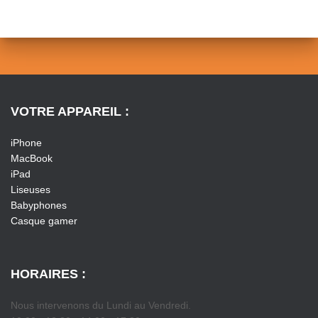
VOTRE APPAREIL :
iPhone
MacBook
iPad
Liseuses
Babyphones
Casque gamer
HORAIRES :
Nous intervenons du Lundi au Vendredi.