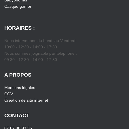
Babyphones
Casque gamer
HORAIRES :
Nous intervenons du Lundi au Vendredi.
10:00 - 12:30 - 14:00 - 17:30
Nous sommes joignable par téléphone :
09:30 - 12:30 - 14:00 - 17:30
A PROPOS
Mentions légales
CGV
Création de site internet
CONTACT
07 67 48 93 36