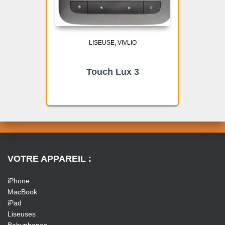
LISEUSE
VIVLIO
Touch Lux 3
VOTRE APPAREIL :
iPhone
MacBook
iPad
Liseuses