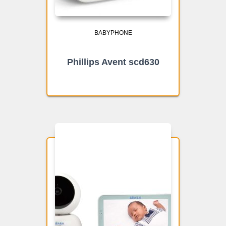
BABYPHONE
Phillips Avent scd630