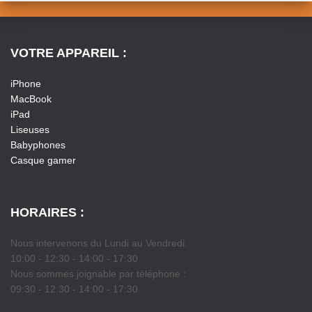
VOTRE APPAREIL :
iPhone
MacBook
iPad
Liseuses
Babyphones
Casque gamer
HORAIRES :
Nous intervenons du Lundi au Vendredi.
10:00 - 12:30 - 14:00 - 17:30
Nous sommes joignable par téléphone :
09:30 - 12:30 - 14:00 - 17:30