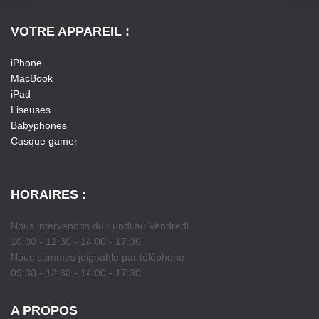
VOTRE APPAREIL :
iPhone
MacBook
iPad
Liseuses
Babyphones
Casque gamer
HORAIRES :
Nous intervenons du Lundi au Vendredi.
10:00 - 12:30 - 14:00 - 17:30
Nous sommes joignable par téléphone :
09:30 - 12:30 - 14:00 - 17:30
A PROPOS