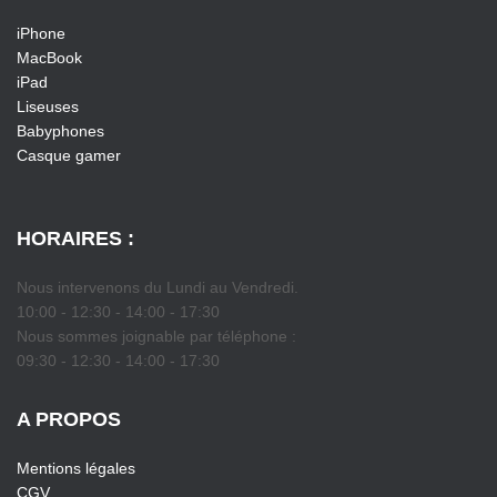
iPhone
MacBook
iPad
Liseuses
Babyphones
Casque gamer
HORAIRES :
Nous intervenons du Lundi au Vendredi.
10:00 - 12:30 - 14:00 - 17:30
Nous sommes joignable par téléphone :
09:30 - 12:30 - 14:00 - 17:30
A PROPOS
Mentions légales
CGV