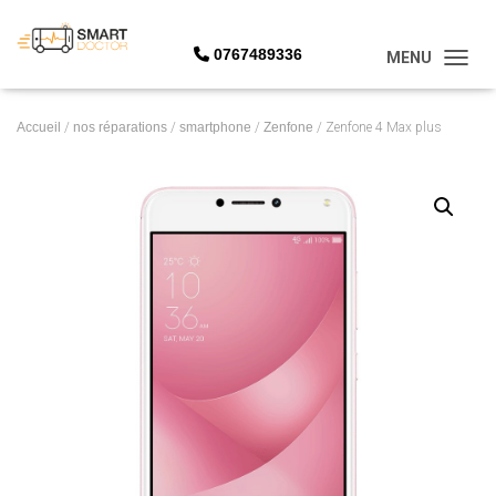
0767489336
OUVRI
Accueil
/
nos réparations
/
smartphone
/
Zenfone
/ Zenfone 4 Max plus