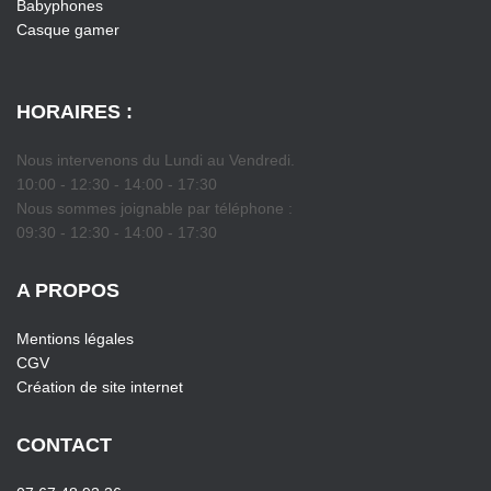
Babyphones
Casque gamer
HORAIRES :
Nous intervenons du Lundi au Vendredi.
10:00 - 12:30 - 14:00 - 17:30
Nous sommes joignable par téléphone :
09:30 - 12:30 - 14:00 - 17:30
A PROPOS
Mentions légales
CGV
Création de site internet
CONTACT